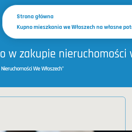
Strona główna
Kupno mieszkania we Włoszech na własne pot
wo w zakupie nieruchomości
e Nieruchomości We Włoszech"