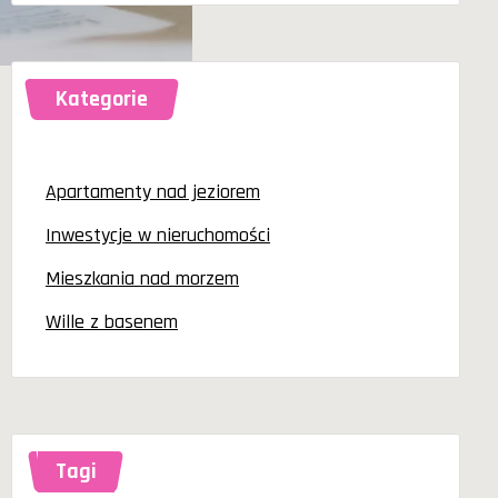
Kategorie
Apartamenty nad jeziorem
Inwestycje w nieruchomości
Mieszkania nad morzem
Wille z basenem
Tagi