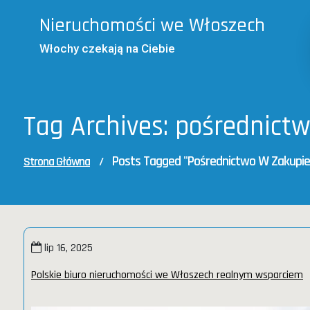
Skip
Nieruchomości we Włoszech
to
content
Włochy czekają na Ciebie
Tag Archives: pośrednict
Posts Tagged "pośrednictwo W Zakupi
Strona Główna
/
lip 16, 2025
Polskie biuro nieruchomości we Włoszech realnym wsparciem