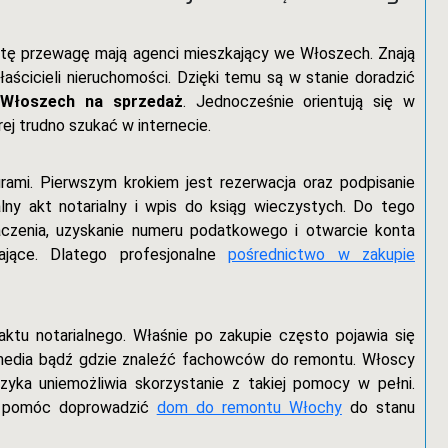
e tę przewagę mają agenci mieszkający we Włoszech. Znają
łaścicieli nieruchomości. Dzięki temu są w stanie doradzić
 Włoszech na sprzedaż
. Jednocześnie orientują się w
ej trudno szukać w internecie.
rami. Pierwszym krokiem jest rezerwacja oraz podpisanie
ny akt notarialny i wpis do ksiąg wieczystych. Do tego
aczenia, uzyskanie numeru podatkowego i otwarcie konta
jące. Dlatego profesjonalne
pośrednictwo w zakupie
aktu notarialnego. Właśnie po zakupie często pojawia się
 media bądź gdzie znaleźć fachowców do remontu. Włoscy
zyka uniemożliwia skorzystanie z takiej pomocy w pełni.
ie pomóc doprowadzić
dom do remontu Włochy
do stanu