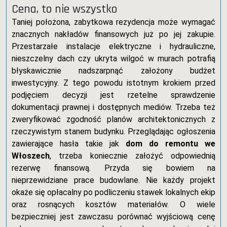
Cena, to nie wszystko
Taniej położona, zabytkowa rezydencja może wymagać
znacznych nakładów finansowych już po jej zakupie.
Przestarzałe instalacje elektryczne i hydrauliczne,
nieszczelny dach czy ukryta wilgoć w murach potrafią
błyskawicznie nadszarpnąć założony budżet
inwestycyjny. Z tego powodu istotnym krokiem przed
podjęciem decyzji jest rzetelne sprawdzenie
dokumentacji prawnej i dostępnych mediów. Trzeba też
zweryfikować zgodność planów architektonicznych z
rzeczywistym stanem budynku. Przeglądając ogłoszenia
zawierające hasła takie jak
dom do remontu we
Włoszech
, trzeba koniecznie założyć odpowiednią
rezerwę finansową. Przyda się bowiem na
nieprzewidziane prace budowlane. Nie każdy projekt
okaże się opłacalny po podliczeniu stawek lokalnych ekip
oraz rosnących kosztów materiałów. O wiele
bezpieczniej jest zawczasu porównać wyjściową cenę