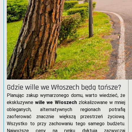
Gdzie wille we Włoszech będą tańsze?
Planując zakup wymarzonego domu, warto wiedzieć, że
ekskluzywne
wille we Włoszech
zlokalizowane w mniej
obleganych, alternatywnych regionach potrafią
zaoferować znacznie większą przestrzeń życiową.
Wszystko to przy zachowaniu tego samego budżetu.
Najwyższe ceny na rynku dyktują zazwyczaj