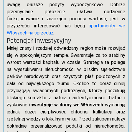
uwagę dłuższe pobyty wypoczynkowe. Dobrze
przemyślane położenie ułatwia codzienne
funkcjonowanie i znacząco podnosi wartość, jeśli w
przyszłości interesować nas będą
apartamenty we
Włoszech na sprzedaż
.
Potencjał inwestycyjny
Mniej znany i rzadziej odwiedzany region może rozwijać
się w spokojniejszym tempie. Gwarantuje za to stabilny
wzrost wartości kapitału w czasie. Strategia ta polega
na wyszukiwaniu nieruchomości w bliskim sąsiedztwie
parków narodowych oraz czystych plaż położonych z
dala od największego tłumu. Okolice te coraz silniej
przyciągają świadomych podróżnych, którzy poszukują
bliskiego kontaktu z naturą i autentyczności. Trafne i
zyskowne
inwestycje w domy we Włoszech
wymagają
jednak dużej cierpliwości, chłodnej kalkulacji oraz
rzetelnej wiedzy o lokalnym rynku. Przed zakupem należy
dokładnie przeanalizować podatki od nieruchomości,