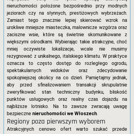
nieruchomości położone bezpośrednio przy modnych
jeziorach czy na słynnych, prestiżowych wybrzeżach.
Zamiast tego znacznie lepiej skierować wzrok na
urokliwe mniejsze miasteczka, malownicze wzgórza oraz
zaciszne wsie, które są świetnie skomunikowane z
większymi ośrodkami. Wybierając takie atrakcyjne, choć
mniej oczywiste lokalizacje, wcale nie musimy
rezygnować z unikalnego, italskiego klimatu. W praktyce
oznacza to często dostęp do rozległego ogrodu,
spektakularnych widoków oraz zdecydowanie
spokojniejszej okolicy na co dzień. Pamiętajmy jednak,
aby przed sfinalizowaniem transakcji skrupulatnie
zweryfikować stan techniczny budynku, bliskość
punktów usługowych oraz realny czas dojazdu na
najbliższe lotnisko. Na to zawsze zwracają uwagę
bezpieczne
nieruchomości we Włoszech
.
Regiony poza pierwszym wyborem
Atrakcyjnych cenowo ofert warto szukać przede