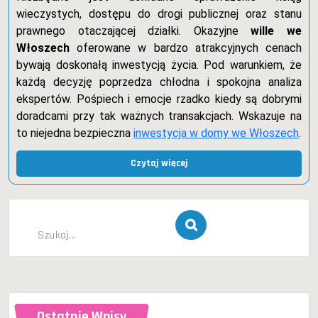
wieczystych, dostępu do drogi publicznej oraz stanu
prawnego otaczającej działki. Okazyjne
wille we
Włoszech
oferowane w bardzo atrakcyjnych cenach
bywają doskonałą inwestycją życia. Pod warunkiem, że
każdą decyzję poprzedza chłodna i spokojna analiza
ekspertów. Pośpiech i emocje rzadko kiedy są dobrymi
doradcami przy tak ważnych transakcjach. Wskazuje na
to niejedna bezpieczna
inwestycja w domy we Włoszech
.
Czytaj więcej
Szukaj
dla:
Ostatnie Wpisy