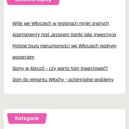
Wille we Włoszech w regionach mniej znanych
Apartamenty nad Jeziorem Garda jako inwestycja
Polskie biuro nieruchomości we Włoszech realnym
wsparciem
Domy w Abruzji – czy warto tam inwestować?
Dom do remontu Włochy – potencjalne problemy
Kategorie