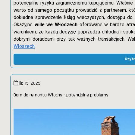
potencjalne ryzyka zagranicznemu kupującemu. Właśnie
warto od samego początku prowadzić z partnerem, któr
dokładne sprawdzenie ksiąg wieczystych, dostępu do dr
Okazyjne
wille we Włoszech
oferowane w bardzo atrak
warunkiem, że każdą decyzję poprzedza chłodna i spoko
dobrymi doradcami przy tak ważnych transakcjach. Ws
Włoszech
.
Czyta
lip 15, 2025
Dom do remontu Włochy – potencjalne problemy