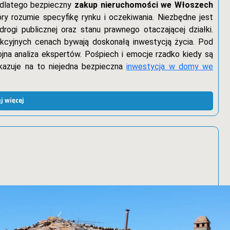
 dlatego bezpieczny
zakup nieruchomości we Włoszech
y rozumie specyfikę rynku i oczekiwania. Niezbędne jest
ogi publicznej oraz stanu prawnego otaczającej działki.
cyjnych cenach bywają doskonałą inwestycją życia. Pod
jna analiza ekspertów. Pośpiech i emocje rzadko kiedy są
kazuje na to niejedna bezpieczna
inwestycja w domy we
j więcej