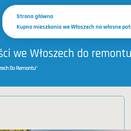
Strona główna
Kupno mieszkania we Włoszech na własne pot
ości we Włoszech do remont
zech Do Remontu"