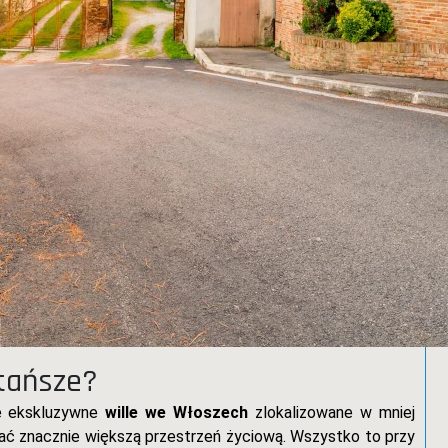
 tańsze?
że ekskluzywne
wille we Włoszech
zlokalizowane w mniej
ać znacznie większą przestrzeń życiową. Wszystko to przy