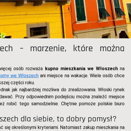
ech – marzenie, które można
 więcej osób rozważa
kupno mieszkania we Włoszech
na
 domy we Włoszech
ani miejsce na wakacje. Wiele osób chce
szej części roku.
ak jak najbardziej możliwa do zrealizowania. Włoski rynek
wydawać. Przy odpowiednim podejściu można znaleźć miejsce
eż robić tego samodzielnie. Chętnie pomoże polskie biuro
zech dla siebie, to dobry pomysł?
ać się określonymi kryteriami. Natomiast zakup mieszkania na