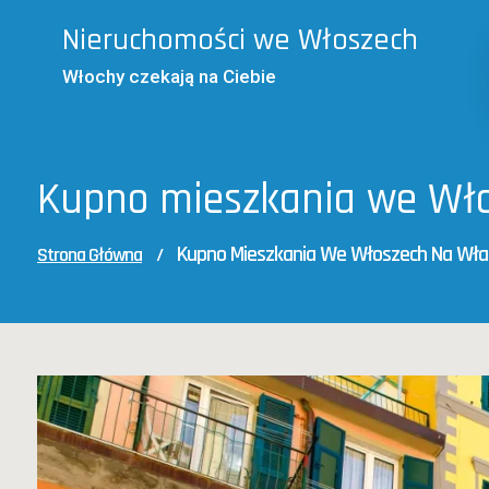
Skip
Nieruchomości we Włoszech
to
content
Włochy czekają na Ciebie
Kupno mieszkania we Wło
Kupno Mieszkania We Włoszech Na Wła
Strona Główna
/