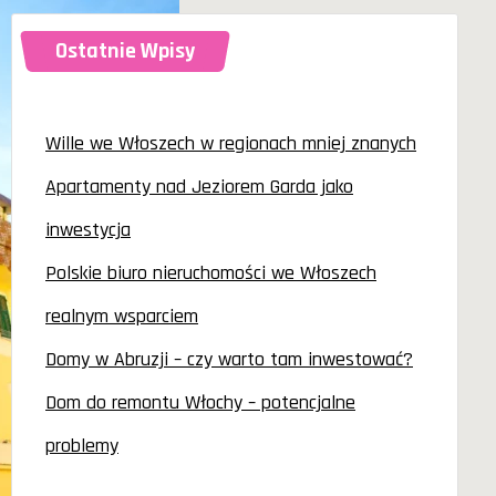
Ostatnie Wpisy
Wille we Włoszech w regionach mniej znanych
Apartamenty nad Jeziorem Garda jako
inwestycja
Polskie biuro nieruchomości we Włoszech
realnym wsparciem
Domy w Abruzji – czy warto tam inwestować?
Dom do remontu Włochy – potencjalne
problemy