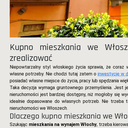
Kupno mieszkania we Włosz
zrealizować
Niepowtarzalny styl włoskiego życia sprawia, że coraz
własne potrzeby. Nie chodzi tutaj zatem o
inwestycje w
posiadać własne miejsce do życia, pracy lub spędzania więk
Taka decyzja wymaga gruntownego przemyślenia. Jest jedn
nieruchomości jest bardziej dostępny, niż mogłoby się 
idealnie dopasowane do własnych potrzeb. Nie trzeba t
nieruchomości we Włoszech.
Dlaczego kupno mieszkania we Włos
Szukając
mieszkania na wynajem Włochy
, trzeba kierow