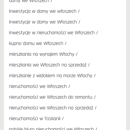
domy we Włoszech
inwestycja w domy we włoszech
inwestycje w domy we Włoszech
inwestycje w nieruchomości we Włoszech
kupno domu we Włoszech
mieszkania na wynajem Włochy
mieszkania we Włoszech na sprzedaż
mieszkanie z widokiem na morze Włochy
nieruchomości we Włoszech
nieruchomości we Włoszech do remontu
nieruchomości we Włoszech na sprzedaż
nieruchomości w Toskanii
polskie biuro nieruchomości we Włoszech