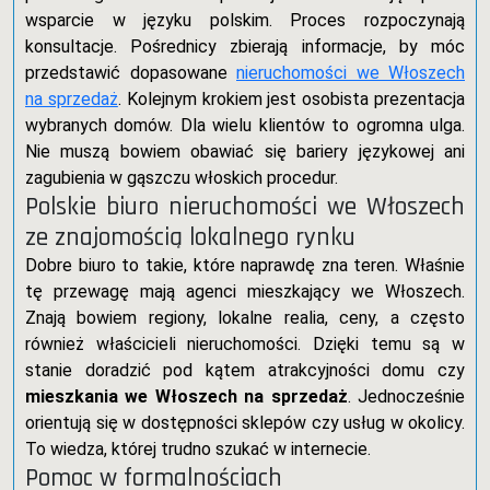
wsparcie w języku polskim. Proces rozpoczynają
konsultacje. Pośrednicy zbierają informacje, by móc
przedstawić dopasowane
nieruchomości we Włoszech
na sprzedaż
. Kolejnym krokiem jest osobista prezentacja
wybranych domów. Dla wielu klientów to ogromna ulga.
Nie muszą bowiem obawiać się bariery językowej ani
zagubienia w gąszczu włoskich procedur.
Polskie biuro nieruchomości we Włoszech
ze znajomością lokalnego rynku
Dobre biuro to takie, które naprawdę zna teren. Właśnie
tę przewagę mają agenci mieszkający we Włoszech.
Znają bowiem regiony, lokalne realia, ceny, a często
również właścicieli nieruchomości. Dzięki temu są w
stanie doradzić pod kątem atrakcyjności domu czy
mieszkania we Włoszech na sprzedaż
. Jednocześnie
orientują się w dostępności sklepów czy usług w okolicy.
To wiedza, której trudno szukać w internecie.
Pomoc w formalnościach