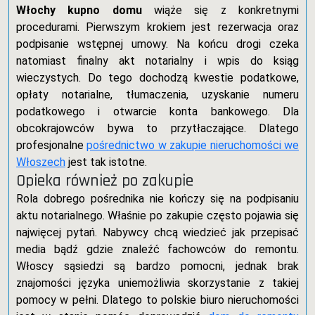
Włochy kupno domu
wiąże się z konkretnymi
procedurami. Pierwszym krokiem jest rezerwacja oraz
podpisanie wstępnej umowy. Na końcu drogi czeka
natomiast finalny akt notarialny i wpis do ksiąg
wieczystych. Do tego dochodzą kwestie podatkowe,
opłaty notarialne, tłumaczenia, uzyskanie numeru
podatkowego i otwarcie konta bankowego. Dla
obcokrajowców bywa to przytłaczające. Dlatego
profesjonalne
pośrednictwo w zakupie nieruchomości we
Włoszech
jest tak istotne.
Opieka również po zakupie
Rola dobrego pośrednika nie kończy się na podpisaniu
aktu notarialnego. Właśnie po zakupie często pojawia się
najwięcej pytań. Nabywcy chcą wiedzieć jak przepisać
media bądź gdzie znaleźć fachowców do remontu.
Włoscy sąsiedzi są bardzo pomocni, jednak brak
znajomości języka uniemożliwia skorzystanie z takiej
pomocy w pełni. Dlatego to polskie biuro nieruchomości