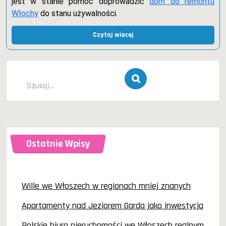
jest w stanie pomóc doprowadzić
dom do remontu
Włochy
do stanu używalności.
Czytaj więcej
Szukaj
dla:
Ostatnie Wpisy
Wille we Włoszech w regionach mniej znanych
Apartamenty nad Jeziorem Garda jako inwestycja
Polskie biuro nieruchomości we Włoszech realnym