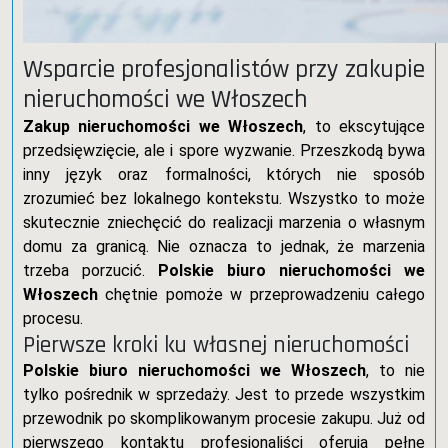
Wsparcie profesjonalistów przy zakupie
nieruchomości we Włoszech
Zakup nieruchomości we Włoszech
, to ekscytujące
przedsięwzięcie, ale i spore wyzwanie. Przeszkodą bywa
inny język oraz formalności, których nie sposób
zrozumieć bez lokalnego kontekstu. Wszystko to może
skutecznie zniechęcić do realizacji marzenia o własnym
domu za granicą. Nie oznacza to jednak, że marzenia
trzeba porzucić.
Polskie biuro nieruchomości we
Włoszech
chętnie pomoże w przeprowadzeniu całego
procesu.
Pierwsze kroki ku własnej nieruchomości
Polskie biuro nieruchomości we Włoszech
, to nie
tylko pośrednik w sprzedaży. Jest to przede wszystkim
przewodnik po skomplikowanym procesie zakupu. Już od
pierwszego kontaktu profesjonaliści oferują pełne