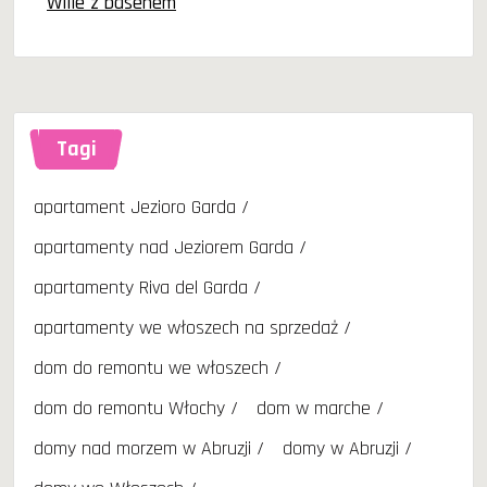
Wille z basenem
Tagi
apartament Jezioro Garda
apartamenty nad Jeziorem Garda
apartamenty Riva del Garda
apartamenty we włoszech na sprzedaż
dom do remontu we włoszech
dom do remontu Włochy
dom w marche
domy nad morzem w Abruzji
domy w Abruzji