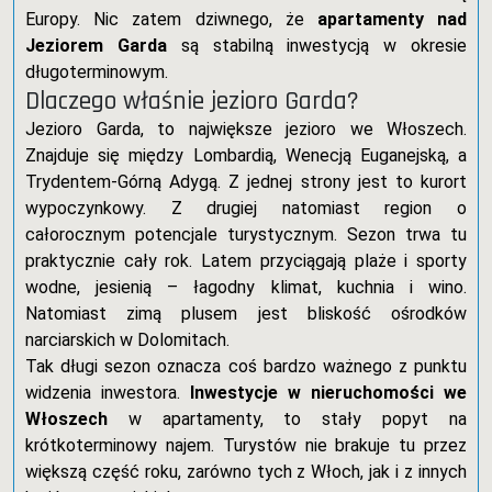
Europy. Nic zatem dziwnego, że
apartamenty nad
Jeziorem Garda
są stabilną inwestycją w okresie
długoterminowym.
Dlaczego właśnie jezioro Garda?
Jezioro Garda, to największe jezioro we Włoszech.
Znajduje się między Lombardią, Wenecją Euganejską, a
Trydentem-Górną Adygą. Z jednej strony jest to kurort
wypoczynkowy. Z drugiej natomiast region o
całorocznym potencjale turystycznym. Sezon trwa tu
praktycznie cały rok. Latem przyciągają plaże i sporty
wodne, jesienią – łagodny klimat, kuchnia i wino.
Natomiast zimą plusem jest bliskość ośrodków
narciarskich w Dolomitach.
Tak długi sezon oznacza coś bardzo ważnego z punktu
widzenia inwestora.
Inwestycje w nieruchomości we
Włoszech
w apartamenty, to stały popyt na
krótkoterminowy najem. Turystów nie brakuje tu przez
większą część roku, zarówno tych z Włoch, jak i z innych