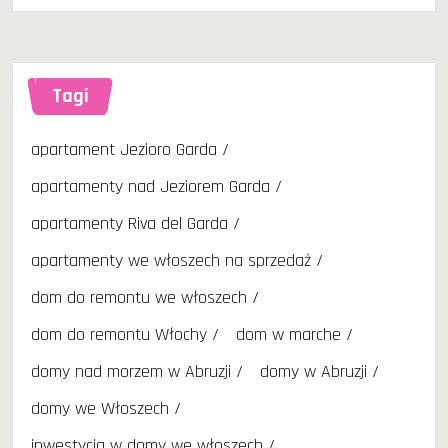
Tagi
apartament Jezioro Garda
apartamenty nad Jeziorem Garda
apartamenty Riva del Garda
apartamenty we włoszech na sprzedaż
dom do remontu we włoszech
dom do remontu Włochy
dom w marche
domy nad morzem w Abruzji
domy w Abruzji
domy we Włoszech
inwestycja w domy we włoszech