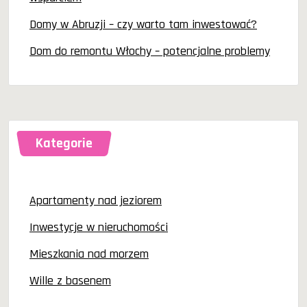
Domy w Abruzji – czy warto tam inwestować?
Dom do remontu Włochy – potencjalne problemy
Kategorie
Apartamenty nad jeziorem
Inwestycje w nieruchomości
Mieszkania nad morzem
Wille z basenem