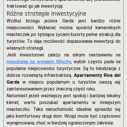
traktować go jak inwestycję.
Różne strategie inwestycyjne
Wzdłuż brzegu jeziora Garda jest bardzo różne
miejscowości. Wybierać można spośród kameralnych
miasteczek po tętniące życiem kurorty pełne atrakcji dla
turystów. To daje możliwość dopasowania inwestycji do
własnych strategii.
Jeśli inwestorowi zależy na silnym nastawieniu na
mieszkania na wynajem Włochy
, wybór często pada na
popularne miejscowości turystyczne. Są to lokalizacje z
dobrze rozwiniętą infrastrukturą.
Apartamenty Riva del
Garda
w miejscu popularnym u turystów cieszą się
zainteresowaniem przez znaczną część roku.
Natomiast jeżeli ważniejszy jest spokój i bardziej lokalny
klimat, warto poszukać apartamentu w mniejszym
miasteczku. Taka nieruchomość idealnie sprawdzi się
jako komfortowy drugi dom. Wciąż może być częściowo
wynajmowana, choć w bardziej ograniczonym zakresie.