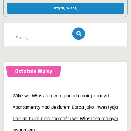
Czytaj więcej
Szukaj
dla:
Ostatnie Wpisy
Wille we Włoszech w regionach mniej znanych
Apartamenty nad Jeziorem Garda jako inwestycja
Polskie biuro nieruchomości we Włoszech realnym
wsparciem