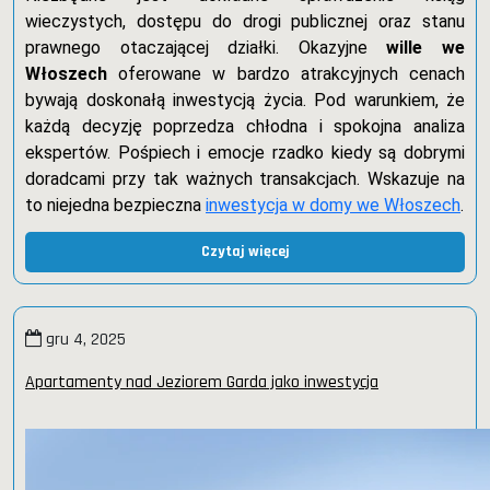
wieczystych, dostępu do drogi publicznej oraz stanu
prawnego otaczającej działki. Okazyjne
wille we
Włoszech
oferowane w bardzo atrakcyjnych cenach
bywają doskonałą inwestycją życia. Pod warunkiem, że
każdą decyzję poprzedza chłodna i spokojna analiza
ekspertów. Pośpiech i emocje rzadko kiedy są dobrymi
doradcami przy tak ważnych transakcjach. Wskazuje na
to niejedna bezpieczna
inwestycja w domy we Włoszech
.
Czytaj więcej
gru 4, 2025
Apartamenty nad Jeziorem Garda jako inwestycja