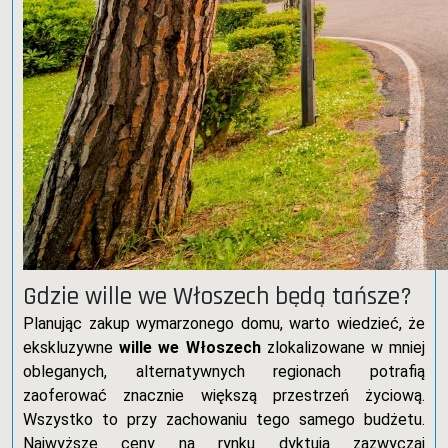
Gdzie wille we Włoszech będą tańsze?
Planując zakup wymarzonego domu, warto wiedzieć, że
ekskluzywne
wille we Włoszech
zlokalizowane w mniej
obleganych, alternatywnych regionach potrafią
zaoferować znacznie większą przestrzeń życiową.
Wszystko to przy zachowaniu tego samego budżetu.
Najwyższe ceny na rynku dyktują zazwyczaj