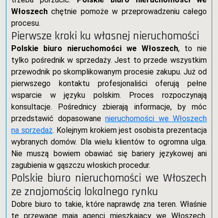
Włoszech
chętnie pomoże w przeprowadzeniu całego
procesu.
Pierwsze kroki ku własnej nieruchomości
Polskie biuro nieruchomości we Włoszech
, to nie
tylko pośrednik w sprzedaży. Jest to przede wszystkim
przewodnik po skomplikowanym procesie zakupu. Już od
pierwszego kontaktu profesjonaliści oferują pełne
wsparcie w języku polskim. Proces rozpoczynają
konsultacje. Pośrednicy zbierają informacje, by móc
przedstawić dopasowane
nieruchomości we Włoszech
na sprzedaż
. Kolejnym krokiem jest osobista prezentacja
wybranych domów. Dla wielu klientów to ogromna ulga.
Nie muszą bowiem obawiać się bariery językowej ani
zagubienia w gąszczu włoskich procedur.
Polskie biuro nieruchomości we Włoszech
ze znajomością lokalnego rynku
Dobre biuro to takie, które naprawdę zna teren. Właśnie
tę przewagę mają agenci mieszkający we Włoszech.