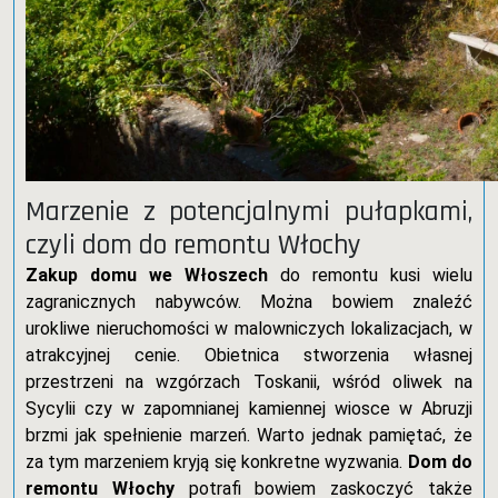
Marzenie z potencjalnymi pułapkami,
czyli dom do remontu Włochy
Zakup domu we Włoszech
do remontu kusi wielu
zagranicznych nabywców. Można bowiem znaleźć
urokliwe nieruchomości w malowniczych lokalizacjach, w
atrakcyjnej cenie. Obietnica stworzenia własnej
przestrzeni na wzgórzach Toskanii, wśród oliwek na
Sycylii czy w zapomnianej kamiennej wiosce w Abruzji
brzmi jak spełnienie marzeń. Warto jednak pamiętać, że
za tym marzeniem kryją się konkretne wyzwania.
Dom do
remontu Włochy
potrafi bowiem zaskoczyć także