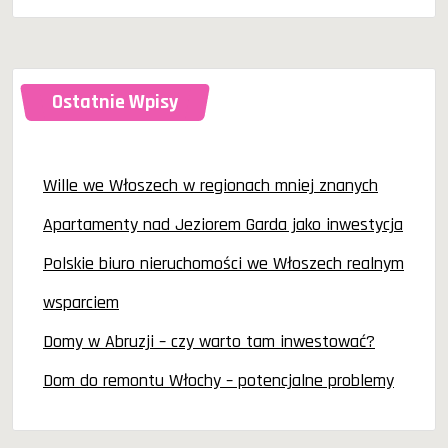
dla:
Ostatnie Wpisy
Wille we Włoszech w regionach mniej znanych
Apartamenty nad Jeziorem Garda jako inwestycja
Polskie biuro nieruchomości we Włoszech realnym
wsparciem
Domy w Abruzji – czy warto tam inwestować?
Dom do remontu Włochy – potencjalne problemy