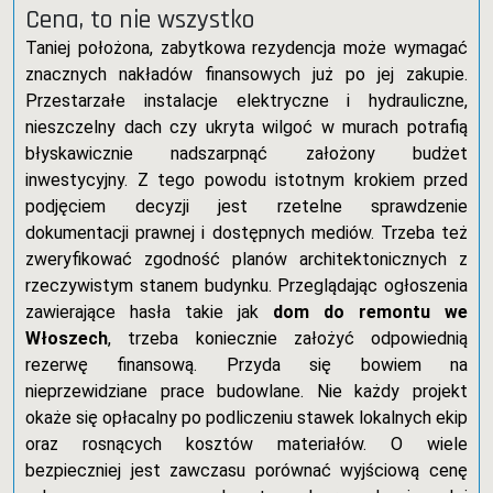
Cena, to nie wszystko
Taniej położona, zabytkowa rezydencja może wymagać
znacznych nakładów finansowych już po jej zakupie.
Przestarzałe instalacje elektryczne i hydrauliczne,
nieszczelny dach czy ukryta wilgoć w murach potrafią
błyskawicznie nadszarpnąć założony budżet
inwestycyjny. Z tego powodu istotnym krokiem przed
podjęciem decyzji jest rzetelne sprawdzenie
dokumentacji prawnej i dostępnych mediów. Trzeba też
zweryfikować zgodność planów architektonicznych z
rzeczywistym stanem budynku. Przeglądając ogłoszenia
zawierające hasła takie jak
dom do remontu we
Włoszech
, trzeba koniecznie założyć odpowiednią
rezerwę finansową. Przyda się bowiem na
nieprzewidziane prace budowlane. Nie każdy projekt
okaże się opłacalny po podliczeniu stawek lokalnych ekip
oraz rosnących kosztów materiałów. O wiele
bezpieczniej jest zawczasu porównać wyjściową cenę