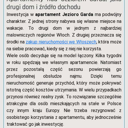
drugi dom i źródło dochodu
Inwestycja w
apartament Jezioro Garda
ma podwójny
charakter. Z jednej strony nabywa się własne miejsce na
wakacje. To drugi dom w jednym z najbardziej
malowniczych regionów Włoch. Z drugiej przeznacza się
środki na
zakup nieruchomości we Włoszech
, która może
na siebie pracować, kiedy się z niej nie korzysta.
Wiele osób decyduje się na model łączony. Kilka tygodni
w roku spędzają we własnym apartamencie. Natomiast
przez pozostałą część sezonu powierzają go
profesjonalnej obsłudze najmu. Dzięki temu
nieruchomość generuje przychód, który może pokrywać
istotną część kosztów utrzymania. W wielu przypadkach
przynosi również realny zysk. To rozwiązanie szczególnie
atrakcyjne dla osób mieszkających na stałe w Polsce
czy innym kraju Europy. Nie trzeba rezygnować z
osobistego korzystania z apartamentu, aby jednocześnie
traktować go jak inwestycję.