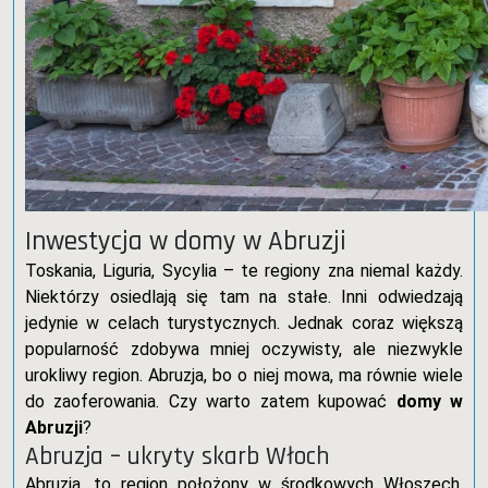
Inwestycja w domy w Abruzji
Toskania, Liguria, Sycylia – te regiony zna niemal każdy.
Niektórzy osiedlają się tam na stałe. Inni odwiedzają
jedynie w celach turystycznych. Jednak coraz większą
popularność zdobywa mniej oczywisty, ale niezwykle
urokliwy region. Abruzja, bo o niej mowa, ma równie wiele
do zaoferowania. Czy warto zatem kupować
domy w
Abruzji
?
Abruzja – ukryty skarb Włoch
Abruzja, to region położony w środkowych Włoszech.