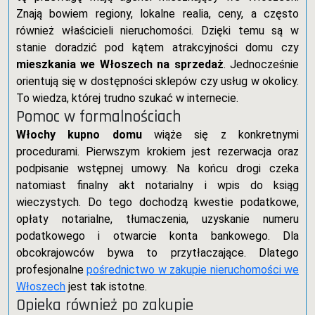
Znają bowiem regiony, lokalne realia, ceny, a często
również właścicieli nieruchomości. Dzięki temu są w
stanie doradzić pod kątem atrakcyjności domu czy
mieszkania we Włoszech na sprzedaż
. Jednocześnie
orientują się w dostępności sklepów czy usług w okolicy.
To wiedza, której trudno szukać w internecie.
Pomoc w formalnościach
Włochy kupno domu
wiąże się z konkretnymi
procedurami. Pierwszym krokiem jest rezerwacja oraz
podpisanie wstępnej umowy. Na końcu drogi czeka
natomiast finalny akt notarialny i wpis do ksiąg
wieczystych. Do tego dochodzą kwestie podatkowe,
opłaty notarialne, tłumaczenia, uzyskanie numeru
podatkowego i otwarcie konta bankowego. Dla
obcokrajowców bywa to przytłaczające. Dlatego
profesjonalne
pośrednictwo w zakupie nieruchomości we
Włoszech
jest tak istotne.
Opieka również po zakupie