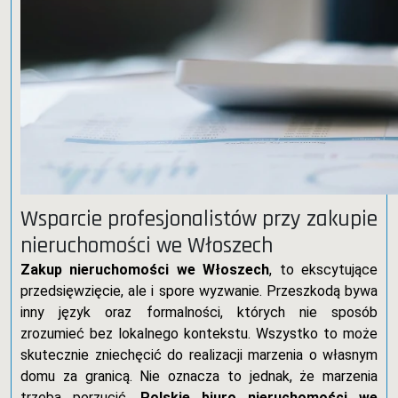
Wsparcie profesjonalistów przy zakupie
nieruchomości we Włoszech
Zakup nieruchomości we Włoszech
, to ekscytujące
przedsięwzięcie, ale i spore wyzwanie. Przeszkodą bywa
inny język oraz formalności, których nie sposób
zrozumieć bez lokalnego kontekstu. Wszystko to może
skutecznie zniechęcić do realizacji marzenia o własnym
domu za granicą. Nie oznacza to jednak, że marzenia
trzeba porzucić.
Polskie biuro nieruchomości we