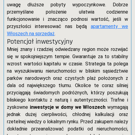
uwagę dłuższe pobyty wypoczynkowe. Dobrze
przemyślane położenie ułatwia codzienne
funkcjonowanie i znacząco podnosi wartość, jeśli w
przyszłości interesować nas będą
apartamenty we
Włoszech na sprzedaż
.
Potencjał inwestycyjny
Mniej znany i rzadziej odwiedzany region może rozwijać
się w spokojniejszym tempie. Gwarantuje za to stabilny
wzrost wartości kapitału w czasie. Strategia ta polega
na wyszukiwaniu nieruchomości w bliskim sąsiedztwie
parków narodowych oraz czystych plaż położonych z
dala od największego tłumu. Okolice te coraz silniej
przyciągają świadomych podróżnych, którzy poszukują
bliskiego kontaktu z naturą i autentyczności. Trafne i
zyskowne
inwestycje w domy we Włoszech
wymagają
jednak dużej cierpliwości, chłodnej kalkulacji oraz
rzetelnej wiedzy o lokalnym rynku. Przed zakupem należy
dokładnie przeanalizować podatki od nieruchomości,