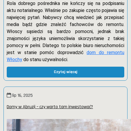
Rola dobrego pośrednika nie kończy się na podpisaniu
aktu notarialnego. Właśnie po zakupie często pojawia się
najwięcej pytań. Nabywcy chcą wiedzieć jak przepisać
media bądź gdzie znaleźć fachowców do remontu.
Włoscy sąsiedzi są bardzo pomocni, jednak brak
znajomości języka uniemożliwia skorzystanie z takiej
pomocy w pełni. Dlatego to polskie biuro nieruchomości
jest w stanie pomóc doprowadzić
dom do remontu
Włochy
do stanu używalności.
Czytaj więcej
lip 16, 2025
Domy w Abruzji – czy warto tam inwestować?