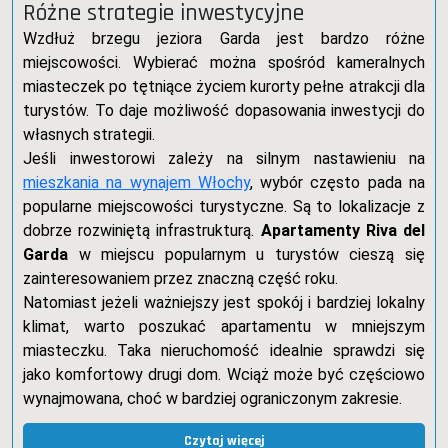
Różne strategie inwestycyjne
Wzdłuż brzegu jeziora Garda jest bardzo różne
miejscowości. Wybierać można spośród kameralnych
miasteczek po tętniące życiem kurorty pełne atrakcji dla
turystów. To daje możliwość dopasowania inwestycji do
własnych strategii.
Jeśli inwestorowi zależy na silnym nastawieniu na
mieszkania na wynajem Włochy
, wybór często pada na
popularne miejscowości turystyczne. Są to lokalizacje z
dobrze rozwiniętą infrastrukturą.
Apartamenty Riva del
Garda
w miejscu popularnym u turystów cieszą się
zainteresowaniem przez znaczną część roku.
Natomiast jeżeli ważniejszy jest spokój i bardziej lokalny
klimat, warto poszukać apartamentu w mniejszym
miasteczku. Taka nieruchomość idealnie sprawdzi się
jako komfortowy drugi dom. Wciąż może być częściowo
wynajmowana, choć w bardziej ograniczonym zakresie.
Czytaj więcej