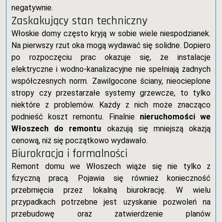
negatywnie.
Zaskakujący stan techniczny
Włoskie domy często kryją w sobie wiele niespodzianek.
Na pierwszy rzut oka mogą wydawać się solidne. Dopiero
po rozpoczęciu prac okazuje się, że instalacje
elektryczne i wodno-kanalizacyjne nie spełniają żadnych
współczesnych norm. Zawilgocone ściany, nieocieplone
stropy czy przestarzałe systemy grzewcze, to tylko
niektóre z problemów. Każdy z nich może znacząco
podnieść koszt remontu. Finalnie
nieruchomości we
Włoszech do remontu
okazują się mniejszą okazją
cenową, niż się początkowo wydawało.
Biurokracja i formalności
Remont domu we Włoszech wiąże się nie tylko z
fizyczną pracą. Pojawia się również konieczność
przebrnięcia przez lokalną biurokrację. W wielu
przypadkach potrzebne jest uzyskanie pozwoleń na
przebudowę oraz zatwierdzenie planów