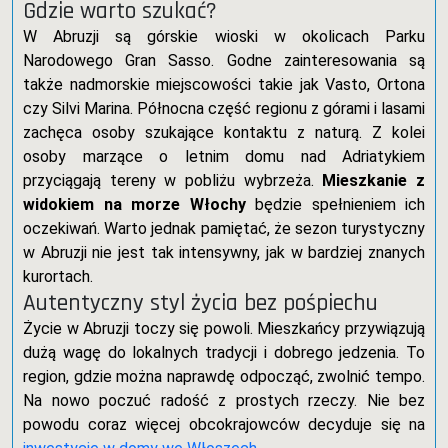
Gdzie warto szukać?
W Abruzji są górskie wioski w okolicach Parku
Narodowego Gran Sasso. Godne zainteresowania są
także nadmorskie miejscowości takie jak Vasto, Ortona
czy Silvi Marina. Północna część regionu z górami i lasami
zachęca osoby szukające kontaktu z naturą. Z kolei
osoby marzące o letnim domu nad Adriatykiem
przyciągają tereny w pobliżu wybrzeża.
Mieszkanie z
widokiem na morze Włochy
będzie spełnieniem ich
oczekiwań. Warto jednak pamiętać, że sezon turystyczny
w Abruzji nie jest tak intensywny, jak w bardziej znanych
kurortach.
Autentyczny styl życia bez pośpiechu
Życie w Abruzji toczy się powoli. Mieszkańcy przywiązują
dużą wagę do lokalnych tradycji i dobrego jedzenia. To
region, gdzie można naprawdę odpocząć, zwolnić tempo.
Na nowo poczuć radość z prostych rzeczy. Nie bez
powodu coraz więcej obcokrajowców decyduje się na