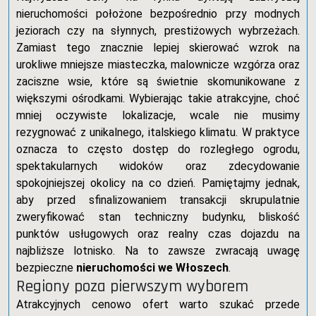
nieruchomości położone bezpośrednio przy modnych
jeziorach czy na słynnych, prestiżowych wybrzeżach.
Zamiast tego znacznie lepiej skierować wzrok na
urokliwe mniejsze miasteczka, malownicze wzgórza oraz
zaciszne wsie, które są świetnie skomunikowane z
większymi ośrodkami. Wybierając takie atrakcyjne, choć
mniej oczywiste lokalizacje, wcale nie musimy
rezygnować z unikalnego, italskiego klimatu. W praktyce
oznacza to często dostęp do rozległego ogrodu,
spektakularnych widoków oraz zdecydowanie
spokojniejszej okolicy na co dzień. Pamiętajmy jednak,
aby przed sfinalizowaniem transakcji skrupulatnie
zweryfikować stan techniczny budynku, bliskość
punktów usługowych oraz realny czas dojazdu na
najbliższe lotnisko. Na to zawsze zwracają uwagę
bezpieczne
nieruchomości we Włoszech
.
Regiony poza pierwszym wyborem
Atrakcyjnych cenowo ofert warto szukać przede