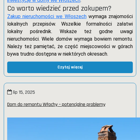
inwestycje w domy we Włoszech
.
Co warto wiedzieć przed zakupem?
Zakup nieruchomości we Włoszech
wymaga znajomości
lokalnych przepisów. Wszelkie formalności załatwi
lokalny pośrednik. Wskaże też godne uwagi
nieruchomości. Wiele domów wymaga bowiem remontu.
Należy też pamiętać, że część miejscowości w górach
bywa trudno dostępna w niektórych okresach.
Czytaj więcej
lip 15, 2025
Dom do remontu Włochy – potencjalne problemy