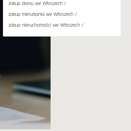
zakup domu we Włoszech
zakup mieszkania we Włoszech
zakup nieruchomości we Włoszech