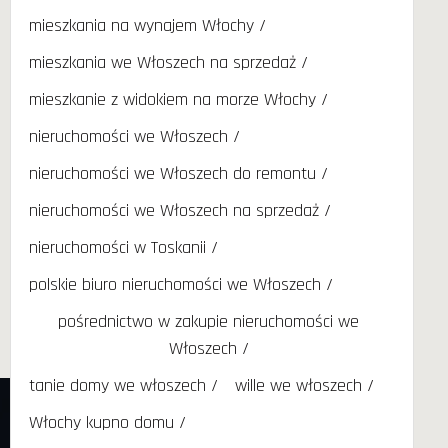
mieszkania na wynajem Włochy
mieszkania we Włoszech na sprzedaż
mieszkanie z widokiem na morze Włochy
nieruchomości we Włoszech
nieruchomości we Włoszech do remontu
nieruchomości we Włoszech na sprzedaż
nieruchomości w Toskanii
polskie biuro nieruchomości we Włoszech
pośrednictwo w zakupie nieruchomości we
Włoszech
tanie domy we włoszech
wille we włoszech
Włochy kupno domu