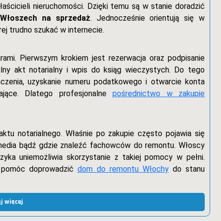
łaścicieli nieruchomości. Dzięki temu są w stanie doradzić
 Włoszech na sprzedaż
. Jednocześnie orientują się w
ej trudno szukać w internecie.
rami. Pierwszym krokiem jest rezerwacja oraz podpisanie
ny akt notarialny i wpis do ksiąg wieczystych. Do tego
aczenia, uzyskanie numeru podatkowego i otwarcie konta
jące. Dlatego profesjonalne
pośrednictwo w zakupie
aktu notarialnego. Właśnie po zakupie często pojawia się
 media bądź gdzie znaleźć fachowców do remontu. Włoscy
zyka uniemożliwia skorzystanie z takiej pomocy w pełni.
ie pomóc doprowadzić
dom do remontu Włochy
do stanu
j więcej