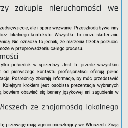
rzy zakupie nieruchomości we
rzedsięwzięcie, ale i spore wyzwanie. Przeszkodą bywa inny
ć bez lokalnego kontekstu. Wszystko to może skutecznie
nicą. Nie oznacza to jednak, że marzenia trzeba porzucić.
może w przeprowadzeniu całego procesu.
omości
 tylko pośrednik w sprzedaży. Jest to przede wszystkim
od pierwszego kontaktu profesjonaliści oferują pełne
acje. Pośrednicy zbierają informacje, by móc przedstawić
. Kolejnym krokiem jest osobista prezentacja wybranych
 bowiem obawiać się bariery językowej ani zagubienia w
Włoszech ze znajomością lokalnego
e tę przewagę mają agenci mieszkający we Włoszech. Znają