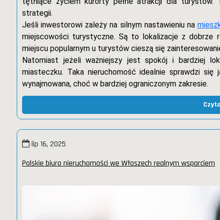
tętniące życiem kurorty pełne atrakcji dla turystów
strategii.
Jeśli inwestorowi zależy na silnym nastawieniu na
miesz
miejscowości turystyczne. Są to lokalizacje z dobrze r
miejscu popularnym u turystów cieszą się zainteresowan
Natomiast jeżeli ważniejszy jest spokój i bardziej 
miasteczku. Taka nieruchomość idealnie sprawdzi si
wynajmowana, choć w bardziej ograniczonym zakresie.
Czyta
lip 16, 2025
Polskie biuro nieruchomości we Włoszech realnym wsparciem