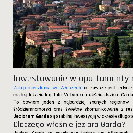
Inwestowanie w apartamenty n
Zakup mieszkania we Włoszech
nie zawsze jest jedynie
mądrej lokacie kapitału. W tym kontekście Jezioro Garda p
To bowiem jeden z najbardziej znanych regionów 
śródziemnomorski oraz świetne skomunikowanie z re
Jeziorem Garda
są stabilną inwestycją w okresie długo
Dlaczego właśnie jezioro Garda?