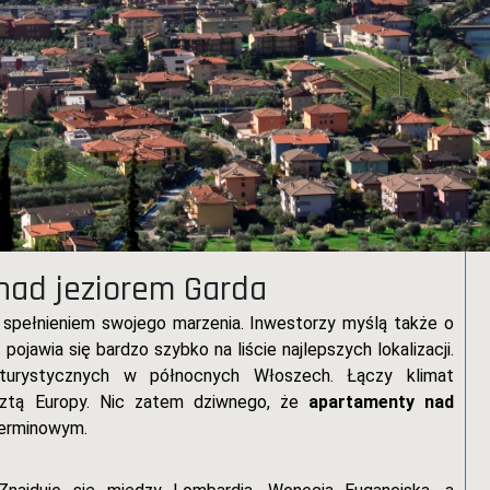
ad jeziorem Garda
 spełnieniem swojego marzenia. Inwestorzy myślą także o
ojawia się bardzo szybko na liście najlepszych lokalizacji.
turystycznych w północnych Włoszech. Łączy klimat
sztą Europy. Nic zatem dziwnego, że
apartamenty nad
terminowym.