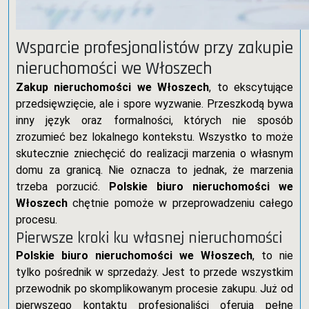
Wsparcie profesjonalistów przy zakupie
nieruchomości we Włoszech
Zakup nieruchomości we Włoszech
, to ekscytujące
przedsięwzięcie, ale i spore wyzwanie. Przeszkodą bywa
inny język oraz formalności, których nie sposób
zrozumieć bez lokalnego kontekstu. Wszystko to może
skutecznie zniechęcić do realizacji marzenia o własnym
domu za granicą. Nie oznacza to jednak, że marzenia
trzeba porzucić.
Polskie biuro nieruchomości we
Włoszech
chętnie pomoże w przeprowadzeniu całego
procesu.
Pierwsze kroki ku własnej nieruchomości
Polskie biuro nieruchomości we Włoszech
, to nie
tylko pośrednik w sprzedaży. Jest to przede wszystkim
przewodnik po skomplikowanym procesie zakupu. Już od
pierwszego kontaktu profesjonaliści oferują pełne