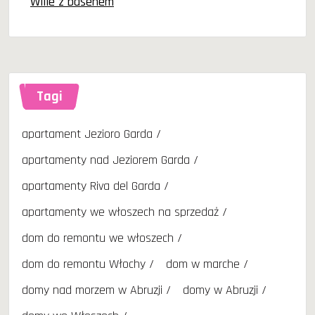
Wille z basenem
Tagi
apartament Jezioro Garda
apartamenty nad Jeziorem Garda
apartamenty Riva del Garda
apartamenty we włoszech na sprzedaż
dom do remontu we włoszech
dom do remontu Włochy
dom w marche
domy nad morzem w Abruzji
domy w Abruzji