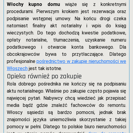
Włochy kupno domu
wiąże się z konkretnymi
procedurami. Pierwszym krokiem jest rezerwacja oraz
podpisanie wstępnej umowy. Na końcu drogi czeka
natomiast finalny akt notarialny i wpis do ksiąg
wieczystych. Do tego dochodzą kwestie podatkowe,
opłaty notarialne, tłumaczenia, uzyskanie numeru
podatkowego i otwarcie konta bankowego. Dla
obcokrajowców bywa to przytłaczające. Dlatego
profesjonalne
pośrednictwo w zakupie nieruchomości we
Włoszech
jest tak istotne.
Opieka również po zakupie
Rola dobrego pośrednika nie kończy się na podpisaniu
aktu notarialnego. Właśnie po zakupie często pojawia się
najwięcej pytań. Nabywcy chcą wiedzieć jak przepisać
media bądź gdzie znaleźć fachowców do remontu.
Włoscy sąsiedzi są bardzo pomocni, jednak brak
znajomości języka uniemożliwia skorzystanie z takiej
pomocy w pełni. Dlatego to polskie biuro nieruchomości