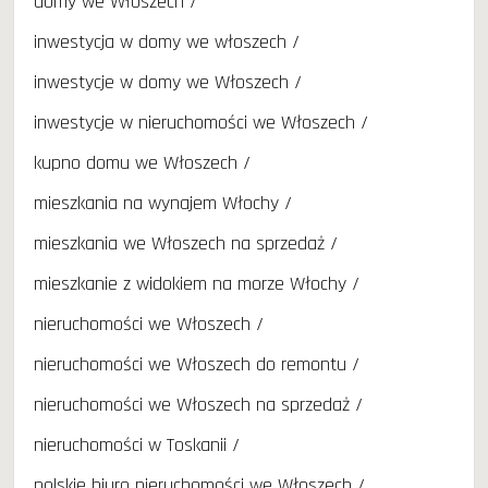
domy we Włoszech
inwestycja w domy we włoszech
inwestycje w domy we Włoszech
inwestycje w nieruchomości we Włoszech
kupno domu we Włoszech
mieszkania na wynajem Włochy
mieszkania we Włoszech na sprzedaż
mieszkanie z widokiem na morze Włochy
nieruchomości we Włoszech
nieruchomości we Włoszech do remontu
nieruchomości we Włoszech na sprzedaż
nieruchomości w Toskanii
polskie biuro nieruchomości we Włoszech