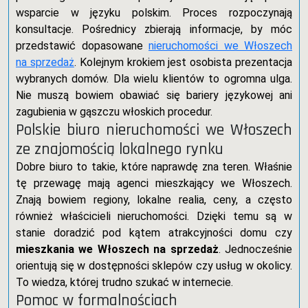
wsparcie w języku polskim. Proces rozpoczynają
konsultacje. Pośrednicy zbierają informacje, by móc
przedstawić dopasowane
nieruchomości we Włoszech
na sprzedaż
. Kolejnym krokiem jest osobista prezentacja
wybranych domów. Dla wielu klientów to ogromna ulga.
Nie muszą bowiem obawiać się bariery językowej ani
zagubienia w gąszczu włoskich procedur.
Polskie biuro nieruchomości we Włoszech
ze znajomością lokalnego rynku
Dobre biuro to takie, które naprawdę zna teren. Właśnie
tę przewagę mają agenci mieszkający we Włoszech.
Znają bowiem regiony, lokalne realia, ceny, a często
również właścicieli nieruchomości. Dzięki temu są w
stanie doradzić pod kątem atrakcyjności domu czy
mieszkania we Włoszech na sprzedaż
. Jednocześnie
orientują się w dostępności sklepów czy usług w okolicy.
To wiedza, której trudno szukać w internecie.
Pomoc w formalnościach